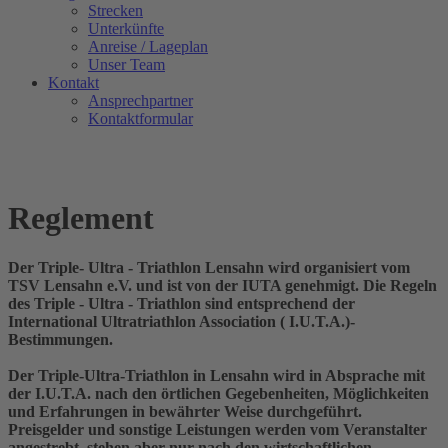
Strecken
Unterkünfte
Anreise / Lageplan
Unser Team
Kontakt
Ansprechpartner
Kontaktformular
Reglement
Der Triple- Ultra - Triathlon Lensahn wird organisiert vom
TSV Lensahn e.V. und ist von der IUTA genehmigt. Die Regeln
des Triple - Ultra - Triathlon sind entsprechend der
International Ultratriathlon Association ( I.U.T.A.)-
Bestimmungen.
Der Triple-Ultra-Triathlon in Lensahn wird in Absprache mit
der I.U.T.A. nach den örtlichen Gegebenheiten, Möglichkeiten
und Erfahrungen in bewährter Weise durchgeführt.
Preisgelder und sonstige Leistungen werden vom Veranstalter
angestrebt, stehen aber nur nach den wirtschaftlichen