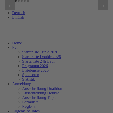
‹
›
Deutsch
English
Home
Event
Starterliste Triple 2026
Starterliste Double 2026
Starterliste 24h-Lauf
Programm 2026
Ergebnisse 2026
Sponsoren
Statistik
Anmeldung
Ausschreibung Duathlon
Ausschreibung Double
Ausschreibung Triple
Formulare
Reglement
Allgemeine Infos