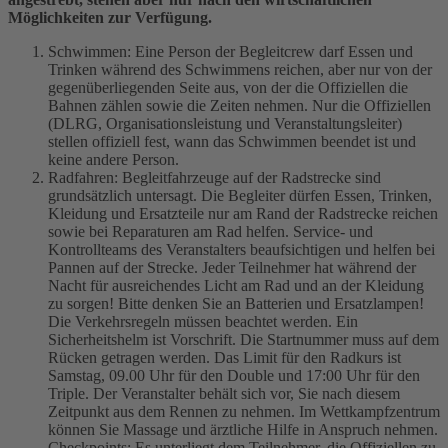
Möglichkeiten zur Verfügung.
Schwimmen: Eine Person der Begleitcrew darf Essen und
Trinken während des Schwimmens reichen, aber nur von der
gegenüberliegenden Seite aus, von der die Offiziellen die
Bahnen zählen sowie die Zeiten nehmen. Nur die Offiziellen
(DLRG, Organisationsleistung und Veranstaltungsleiter)
stellen offiziell fest, wann das Schwimmen beendet ist und
keine andere Person.
Radfahren: Begleitfahrzeuge auf der Radstrecke sind
grundsätzlich untersagt. Die Begleiter dürfen Essen, Trinken,
Kleidung und Ersatzteile nur am Rand der Radstrecke reichen
sowie bei Reparaturen am Rad helfen. Service- und
Kontrollteams des Veranstalters beaufsichtigen und helfen bei
Pannen auf der Strecke. Jeder Teilnehmer hat während der
Nacht für ausreichendes Licht am Rad und an der Kleidung
zu sorgen! Bitte denken Sie an Batterien und Ersatzlampen!
Die Verkehrsregeln müssen beachtet werden. Ein
Sicherheitshelm ist Vorschrift. Die Startnummer muss auf dem
Rücken getragen werden. Das Limit für den Radkurs ist
Samstag, 09.00 Uhr für den Double und 17:00 Uhr für den
Triple. Der Veranstalter behält sich vor, Sie nach diesem
Zeitpunkt aus dem Rennen zu nehmen. Im Wettkampfzentrum
können Sie Massage und ärztliche Hilfe in Anspruch nehmen.
Checkpoints: Es unterliegt dem Teilnehmer, die Offiziellen zu