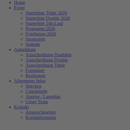
Home
Event
Starterliste Triple 2026
Starterliste Double 2026
Starterliste 24h-Lauf
Programm 2026
Ergebnisse 2026
Sponsoren
Statistik
Anmeldung
Ausschreibung Duathlon
Ausschreibung Double
Ausschreibung Triple
Formulare
Reglement
Allgemeine Infos
Strecken
Unterkünfte
Anreise / Lageplan
Unser Team
Kontakt
Ansprechpartner
Kontaktformular