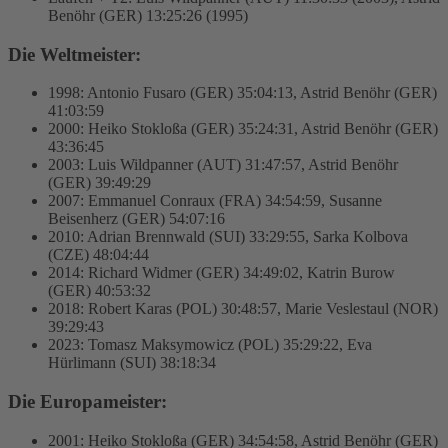
Benöhr (GER) 13:25:26 (1995)
Die Weltmeister:
1998: Antonio Fusaro (GER) 35:04:13, Astrid Benöhr (GER)
41:03:59
2000: Heiko Stokloßa (GER) 35:24:31, Astrid Benöhr (GER)
43:36:45
2003: Luis Wildpanner (AUT) 31:47:57, Astrid Benöhr
(GER) 39:49:29
2007: Emmanuel Conraux (FRA) 34:54:59, Susanne
Beisenherz (GER) 54:07:16
2010: Adrian Brennwald (SUI) 33:29:55, Sarka Kolbova
(CZE) 48:04:44
2014: Richard Widmer (GER) 34:49:02, Katrin Burow
(GER) 40:53:32
2018: Robert Karas (POL) 30:48:57, Marie Veslestaul (NOR)
39:29:43
2023: Tomasz Maksymowicz (POL) 35:29:22, Eva
Hürlimann (SUI) 38:18:34
Die Europameister:
2001: Heiko Stokloßa (GER) 34:54:58, Astrid Benöhr (GER)